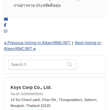
งานยาวนาน ประหยัดต้นทุน
«
Previous listing in Riken/RMC/MT
|
Next listing in
Riken/RMC/MT
»
Ksys Corp Co., Ltd.
Tax-ID: 0105550055944
13 Soi Chan2 yak5, Chan Rd., Thungwaddorn, Sathorn,
Bangkok, Thailand 10120