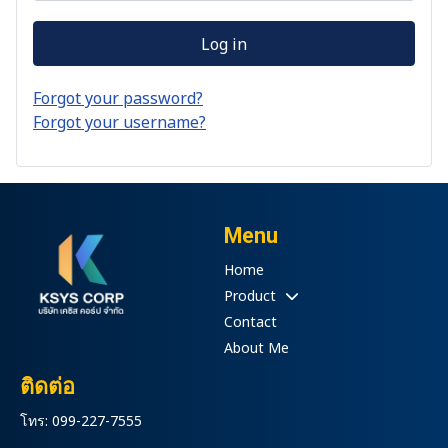
Log in
Forgot your password?
Forgot your username?
Menu
Home
Product
Contact
About Me
ติดต่อ
โทร: 099-227-7555