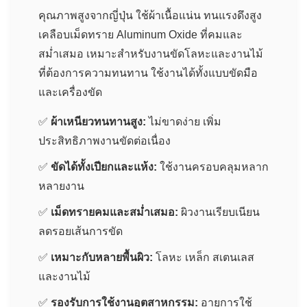
คุณภาพสูงจากญี่ปุ่น ใช้ผ้าเนื้อแน่น ทนแรงดึงสูง
เคลือบเม็ดทราย Aluminum Oxide ที่คมและ
สม่ำเสมอ เหมาะสำหรับงานขัดโลหะและงานไม้
ที่ต้องการความทนทาน ใช้งานได้ทั้งแบบขัดมือ
และเครื่องขัด
✅
ผ้าเหนียวทนทานสูง:
ไม่ขาดง่าย เพิ่ม
ประสิทธิภาพงานขัดต่อเนื่อง
✅
ขัดได้ทั้งเปียกและแห้ง:
ใช้งานครอบคลุมหลาก
หลายงาน
✅
เม็ดทรายคมและสม่ำเสมอ:
ผิวงานเรียบเนียน
ลดรอยเส้นการขัด
✅
เหมาะกับหลายพื้นผิว:
โลหะ เหล็ก สเตนเลส
และงานไม้
✅
รองรับการใช้งานอุตสาหกรรม:
อายุการใช้