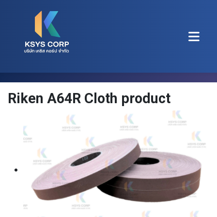
Riken A64R Cloth product